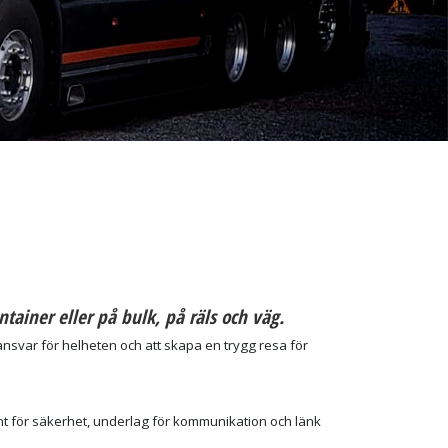
ntainer eller på bulk, på räls och väg.
ansvar för helheten och att skapa en trygg resa för
ent för säkerhet, underlag för kommunikation och länk