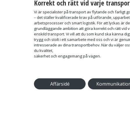
Korrekt och rätt vid varje transpor
Vi är specialister på transport av flytande och farligt 
– det ställer kvalificerade krav på utförande, upparbe
arbetsprocesser och smart logistik. För att lyckas är de
grundläggande ambition att göra korrekt och rätt vid v
enskild transport. Vi vill att du som kund ska känna dig
trygg och stolt i ett samarbete med oss och vi är genui
intresserade av dina transportbehov. När du väljer os
du kvalitet,
säkerhet och engagemang på vägen.
Affärsidé
Kommunikatio