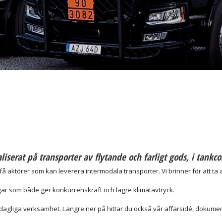
liserat på transporter av flytande och farligt gods, i tankco
å aktörer som kan leverera intermodala transporter. Vi brinner för att ta 
gar som både ger konkurrenskraft och lägre klimatavtryck.
år dagliga verksamhet. Längre ner på hittar du också vår affärsidé, dokum