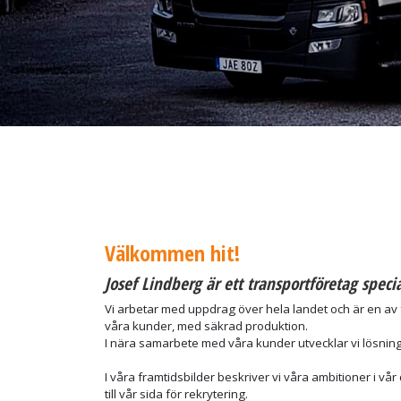
Välkommen hit!
Josef Lindberg är ett transportföretag specia
Vi arbetar med uppdrag över hela landet och är en av f
våra kunder, med säkrad produktion.
I nära samarbete med våra kunder utvecklar vi lösnin
I våra framtidsbilder beskriver vi våra ambitioner i v
till vår sida för rekrytering.