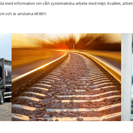
 sida med information om vårt systematiska arbete med miljö, kvalitet, arbet
rt och är anslutna till BKY.