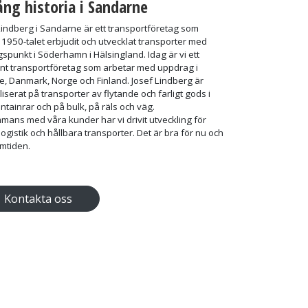
ång historia i Sandarne
Lindberg i Sandarne är ett transportföretag som
1950-talet erbjudit och utvecklat transporter med
spunkt i Söderhamn i Hälsingland. Idag är vi ett
t transportföretag som arbetar med uppdrag i
e, Danmark, Norge och Finland. Josef Lindberg är
liserat på transporter av flytande och farligt gods i
ntainrar och på bulk, på räls och väg.
mmans med våra kunder har vi drivit utveckling för
logistik och hållbara transporter. Det är bra för nu och
amtiden.
Kontakta oss