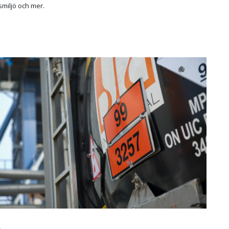
smiljö och mer.