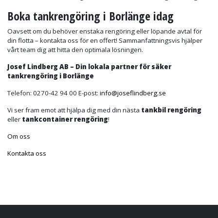
Boka tankrengöring i Borlänge idag
Oavsett om du behöver enstaka rengöring eller löpande avtal för
din flotta – kontakta oss för en offert! Sammanfattningsvis hjälper
vårt team dig att hitta den optimala lösningen.
Josef Lindberg AB – Din lokala partner för säker
tankrengöring i Borlänge
Telefon: 0270-42 94 00 E-post:
info@joseflindberg.se
Vi ser fram emot att hjälpa dig med din nästa
tankbil rengöring
eller
tankcontainer rengöring
!
Om oss
Kontakta oss