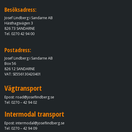
Besöksadress:
Josef Lindberg i Sandarne AB
Hästhagsvägen 3
​​​​​​​826 73 SANDARNE
Tel.
0270 42 94 00
Postadress:
Josef Lindberg i Sandarne AB
Box 56
826 12 SANDARNE​​​​​​​
VAT: SE556130420401
Vägtransport
Epost: road@joseflindberg.se​​​​​​​​​​​​​​
Tel: 0270 – 42 94 02
Intermodal transport
Epost: intermodal@joseflindberg.se​​​​​​​
Tel: 0270 – 42 94 09