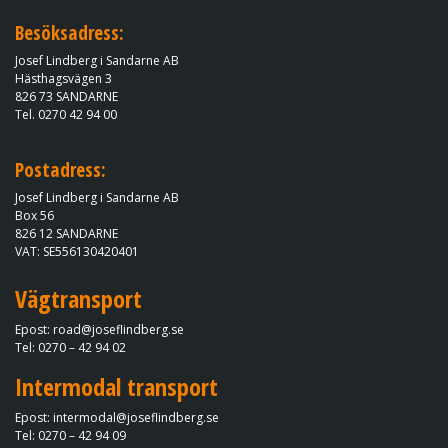
Besöksadress:
Josef Lindberg i Sandarne AB
Hästhagsvägen 3
​​​​​​​826 73 SANDARNE
Tel.
0270 42 94 00
Postadress:
Josef Lindberg i Sandarne AB
Box 56
826 12 SANDARNE​​​​​​​
VAT: SE556130420401
Vägtransport
Epost: road@joseflindberg.se​​​​​​​​​​​​​​
Tel: 0270 – 42 94 02
Intermodal transport
Epost: intermodal@joseflindberg.se​​​​​​​
Tel: 0270 – 42 94 09