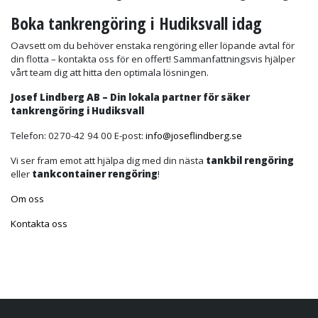
Boka tankrengöring i Hudiksvall idag
Oavsett om du behöver enstaka rengöring eller löpande avtal för
din flotta – kontakta oss för en offert! Sammanfattningsvis hjälper
vårt team dig att hitta den optimala lösningen.
Josef Lindberg AB – Din lokala partner för säker
tankrengöring i Hudiksvall
Telefon: 0270-42 94 00 E-post:
info@joseflindberg.se
Vi ser fram emot att hjälpa dig med din nästa
tankbil rengöring
eller
tankcontainer rengöring
!
Om oss
Kontakta oss